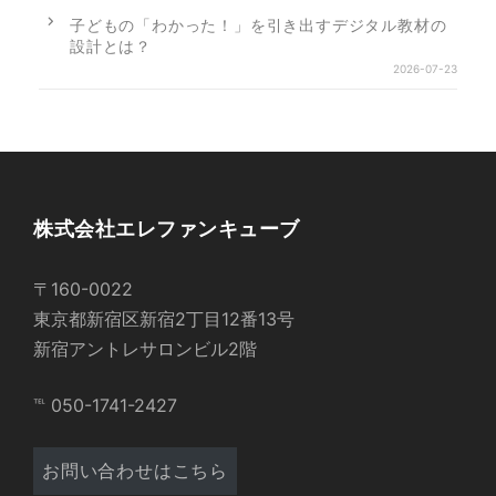
子どもの「わかった！」を引き出すデジタル教材の
設計とは？
2026-07-23
株式会社エレファンキューブ
〒160-0022
東京都新宿区新宿2丁目12番13号
新宿アントレサロンビル2階
℡ 050-1741-2427
お問い合わせはこちら