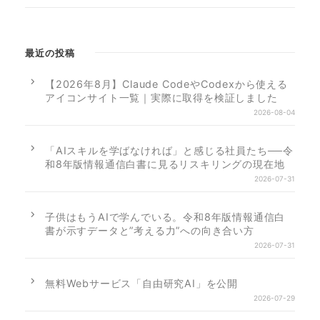
最近の投稿
【2026年8月】Claude CodeやCodexから使える
アイコンサイト一覧｜実際に取得を検証しました
2026-08-04
「AIスキルを学ばなければ」と感じる社員たち──令
和8年版情報通信白書に見るリスキリングの現在地
2026-07-31
子供はもうAIで学んでいる。令和8年版情報通信白
書が示すデータと”考える力”への向き合い方
2026-07-31
無料Webサービス「自由研究AI」を公開
2026-07-29