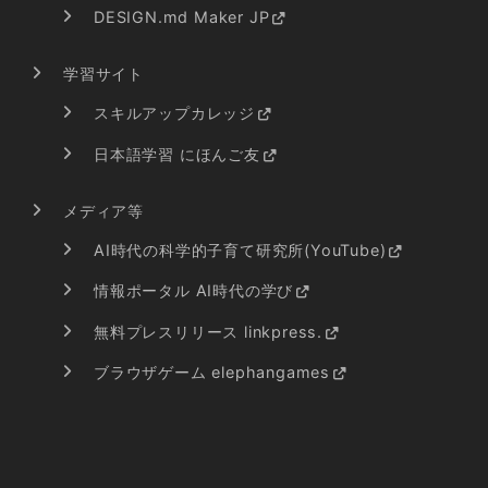
DESIGN.md Maker JP
学習サイト
スキルアップカレッジ
日本語学習 にほんご友
メディア等
AI時代の科学的子育て研究所(YouTube)
情報ポータル AI時代の学び
無料プレスリリース linkpress.
ブラウザゲーム elephangames