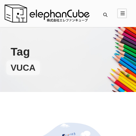
Tag
VUCA