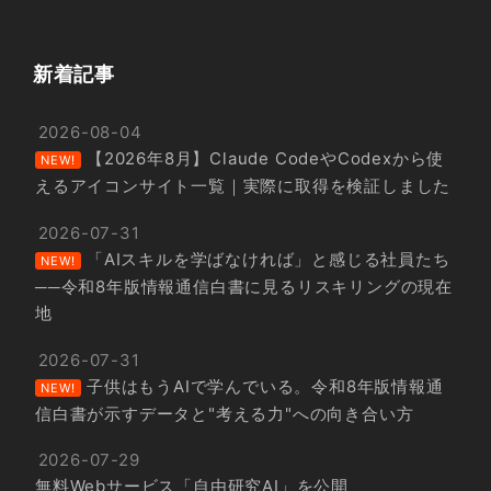
新着記事
2026-08-04
【2026年8月】Claude CodeやCodexから使
NEW!
えるアイコンサイト一覧｜実際に取得を検証しました
2026-07-31
「AIスキルを学ばなければ」と感じる社員たち
NEW!
──令和8年版情報通信白書に見るリスキリングの現在
地
2026-07-31
子供はもうAIで学んでいる。令和8年版情報通
NEW!
信白書が示すデータと"考える力"への向き合い方
2026-07-29
無料Webサービス「自由研究AI」を公開