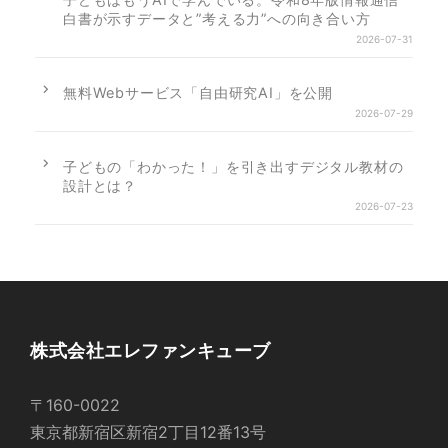
白書が示すデータと”考える力”への向き合い方
2026-07-31
無料Webサービス「自由研究AI」を公開
2026-07-29
子どもの「わかった！」を引き出すデジタル教材の
設計とは？
2026-07-23
株式会社エレファンキューブ
〒160-0022
東京都新宿区新宿2丁目12番13号