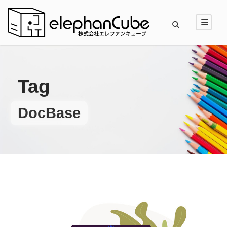
Tag
DocBase