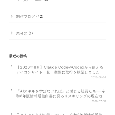
制作ブログ
(42)
未分類
(1)
最近の投稿
【2026年8月】Claude CodeやCodexから使える
アイコンサイト一覧｜実際に取得を検証しました
2026-08-04
「AIスキルを学ばなければ」と感じる社員たち──令
和8年版情報通信白書に見るリスキリングの現在地
2026-07-31
子どもはもうAIで学んでいる。令和8年版情報通信