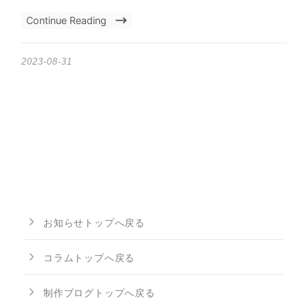
Continue Reading
2023-08-31
お知らせトップへ戻る
コラムトップへ戻る
制作ブログトップへ戻る