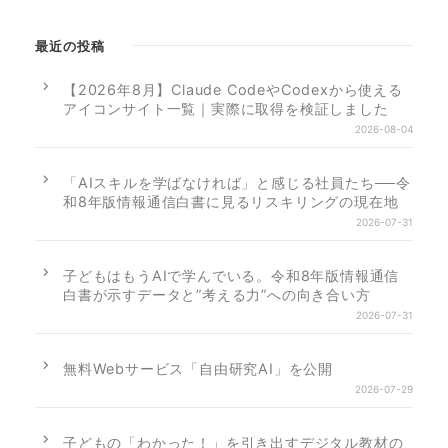
最近の投稿
【2026年8月】Claude CodeやCodexから使える
アイコンサイト一覧｜実際に取得を検証しました
2026-08-04
「AIスキルを学ばなければ」と感じる社員たち──令
和8年版情報通信白書に見るリスキリングの現在地
2026-07-31
子どもはもうAIで学んでいる。令和8年版情報通信
白書が示すデータと”考える力”への向き合い方
2026-07-31
無料Webサービス「自由研究AI」を公開
2026-07-29
子どもの「わかった！」を引き出すデジタル教材の