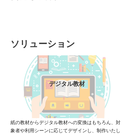
ソリューション
デジタル教材
紙の教材からデジタル教材への変換はもちろん、対
象者や利用シーンに応じてデザインし、制作いたし