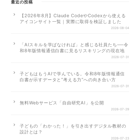
最近の投稿
【2026年8月】Claude CodeやCodexから使える
アイコンサイト一覧｜実際に取得を検証しました
2026-08-04
「AIスキルを学ばなければ」と感じる社員たち──令
和8年版情報通信白書に見るリスキリングの現在地
2026-07-31
子どもはもうAIで学んでいる。令和8年版情報通信
白書が示すデータと”考える力”への向き合い方
2026-07-31
無料Webサービス「自由研究AI」を公開
2026-07-29
子どもの「わかった！」を引き出すデジタル教材の
設計とは？
2026-07-23