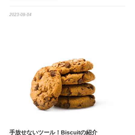
2023-09-04
手放せないツール！Biscuitの紹介