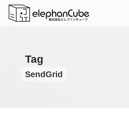
Tag
SendGrid