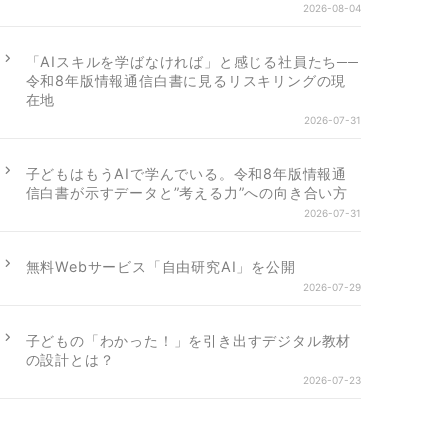
2026-08-04
「AIスキルを学ばなければ」と感じる社員たち──
令和8年版情報通信白書に見るリスキリングの現
在地
2026-07-31
子どもはもうAIで学んでいる。令和8年版情報通
信白書が示すデータと”考える力”への向き合い方
2026-07-31
無料Webサービス「自由研究AI」を公開
2026-07-29
子どもの「わかった！」を引き出すデジタル教材
の設計とは？
2026-07-23