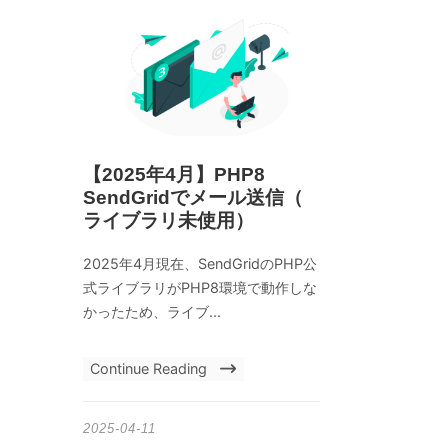
【2025年4月】PHP8
SendGridでメール送信（
ライブラリ未使用）
2025年4月現在、SendGridのPHP公
式ライブラリがPHP8環境で動作しな
かったため、ライブ...
Continue Reading
2025-04-11