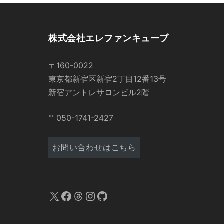
株式会社エレファンキューブ
〒160-0022
東京都新宿区新宿2丁目12番13号
新宿アントレサロンビル2階
℡ 050-1741-2427
お問い合わせはこちら
X
Facebook
Threads
Instagram
GitHub