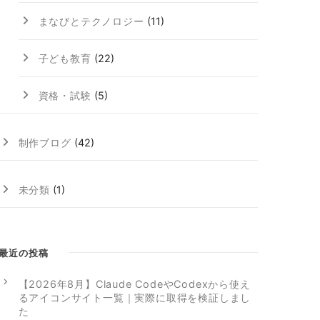
まなびとテクノロジー
(11)
子ども教育
(22)
資格・試験
(5)
制作ブログ
(42)
未分類
(1)
最近の投稿
【2026年8月】Claude CodeやCodexから使え
るアイコンサイト一覧｜実際に取得を検証しまし
た