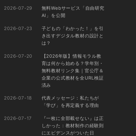
2026-07-29
無料Webサービス「自由研究
AI」を公開
2026-07-23
子どもの「わかった！」を引
き出すデジタル教材の設計と
は？
2026-07-20
【2026年版】情報モラル教
育は何から始める？学年別・
無料教材リンク集｜官公庁＆
企業の公式教材を全URL検証
済み
2026-07-18
代表メッセージ：私たちが
「学び」を再定義する理由
2026-07-17
『一枚に全部載せない』は正
しかった：教材制作の経験則
にエビデンスがついた日