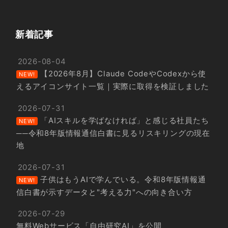
新着記事
2026-08-04
【2026年8月】Claude CodeやCodexから使
NEW!
えるアイコンサイト一覧｜実際に取得を検証しました
2026-07-31
「AIスキルを学ばなければ」と感じる社員たち
NEW!
──令和8年版情報通信白書に見るリスキリングの現在
地
2026-07-31
子供はもうAIで学んでいる。令和8年版情報通
NEW!
信白書が示すデータと"考える力"への向き合い方
2026-07-29
無料Webサービス「自由研究AI」を公開