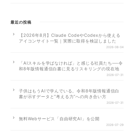
最近の投稿
【2026年8月】Claude CodeやCodexから使える
アイコンサイト一覧｜実際に取得を検証しました
2026-08-04
「AIスキルを学ばなければ」と感じる社員たち──令
和8年版情報通信白書に見るリスキリングの現在地
2026-07-31
子供はもうAIで学んでいる。令和8年版情報通信白
書が示すデータと”考える力”への向き合い方
2026-07-31
無料Webサービス「自由研究AI」を公開
2026-07-29