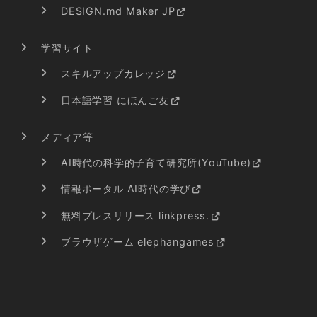
DESIGN.md Maker JP
学習サイト
スキルアップカレッジ
日本語学習 にほんご友
メディア等
AI時代の科学的子育て研究所(YouTube)
情報ポータル AI時代の学び
無料プレスリリース linkpress.
ブラウザゲーム elephangames