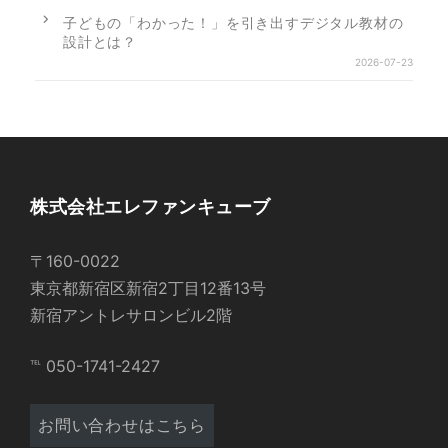
子どもの「わかった！」を引き出すデジタル教材の
設計とは？
2026-07-23
株式会社エレファンキューブ
〒160-0022
東京都新宿区新宿2丁目12番13号
新宿アントレサロンビル2階
℡ 050-1741-2427
お問い合わせはこちら