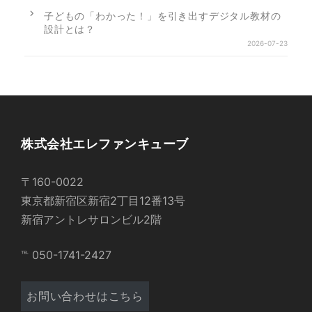
子どもの「わかった！」を引き出すデジタル教材の
設計とは？
2026-07-23
株式会社エレファンキューブ
〒160-0022
東京都新宿区新宿2丁目12番13号
新宿アントレサロンビル2階
℡ 050-1741-2427
お問い合わせはこちら