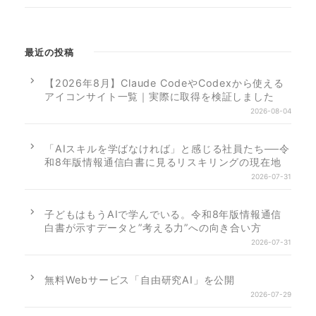
最近の投稿
【2026年8月】Claude CodeやCodexから使える
アイコンサイト一覧｜実際に取得を検証しました
2026-08-04
「AIスキルを学ばなければ」と感じる社員たち──令
和8年版情報通信白書に見るリスキリングの現在地
2026-07-31
子どもはもうAIで学んでいる。令和8年版情報通信
白書が示すデータと”考える力”への向き合い方
2026-07-31
無料Webサービス「自由研究AI」を公開
2026-07-29