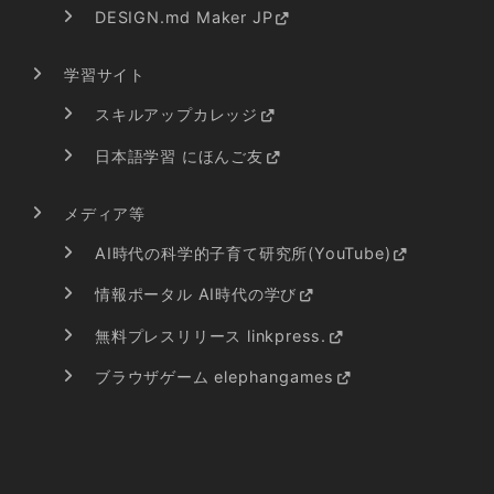
DESIGN.md Maker JP
学習サイト
スキルアップカレッジ
日本語学習 にほんご友
メディア等
AI時代の科学的子育て研究所(YouTube)
情報ポータル AI時代の学び
無料プレスリリース linkpress.
ブラウザゲーム elephangames