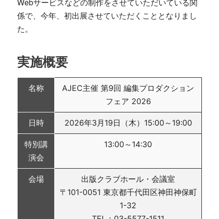
Webサービスなどの制作をさせていただいている関
係で、今年、初出展させていただくこととなりまし
た。
実施概要
名称
AJEC主催 第9回 編集プロダクション
フェア 2026
日時
2026年3月19日（木）15:00～19:00
特別講
13:00～14:30
演会
会場
出版クラブホール・会議室
〒101-0051 東京都千代田区神田神保町
1-32
TEL：03-5577-1511