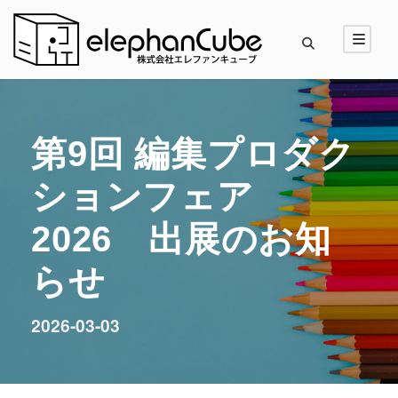
第9回 編集プロダク
ションフェア
2026 出展のお知
らせ
2026-03-03