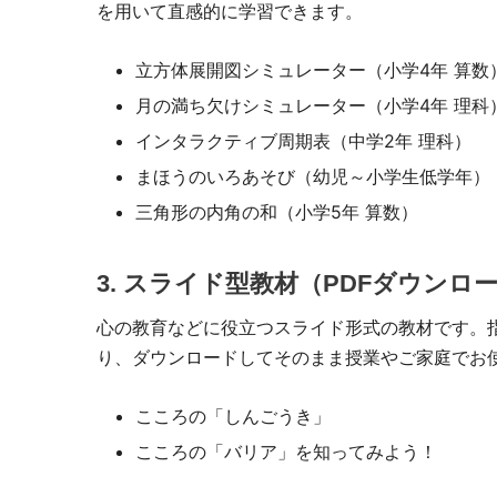
を用いて直感的に学習できます。
立方体展開図シミュレーター（小学4年 算数
月の満ち欠けシミュレーター（小学4年 理科
インタラクティブ周期表（中学2年 理科）
まほうのいろあそび（幼児～小学生低学年）
三角形の内角の和（小学5年 算数）
3. スライド型教材（PDFダウンロ
心の教育などに役立つスライド形式の教材です。
り、ダウンロードしてそのまま授業やご家庭でお
こころの「しんごうき」
こころの「バリア」を知ってみよう！