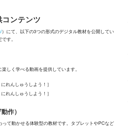
供コンテンツ
/
）にて、以下の3つの形式のデジタル教材を公開してい
定です。
に楽しく学べる動画を提供しています。
ょにれんしゅうしよう！］
ょにれんしゅうしよう！］
ザ動作）
わって動かせる体験型の教材です。タブレットやPCなど