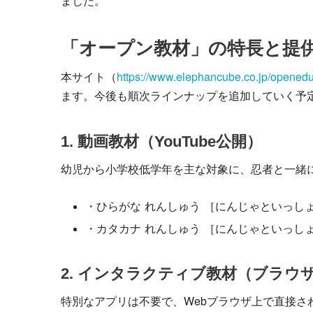
ました。
「オープン教材」の特長と提
本サイト（
https://www.elephancube.co.jp/openedu
ます。今後も順次ラインナップを追加していく予
1. 動画教材（YouTube公開）
幼児から小学校低学年を主な対象に、忍者と一緒
・ひらがな れんしゅう ［にんじゃといっし
・カタカナ れんしゅう ［にんじゃといっし
2. インタラクティブ教材（ブラウ
特別なアプリは不要で、Webブラウザ上で直接さ