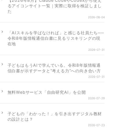
【2026年8月】Claude CodeやCodexから使え
るアイコンサイト一覧｜実際に取得を検証しまし
た
2026-08-04
「AIスキルを学ばなければ」と感じる社員たち──
令和8年版情報通信白書に見るリスキリングの現
在地
2026-07-31
子どもはもうAIで学んでいる。令和8年版情報通
信白書が示すデータと”考える力”への向き合い方
2026-07-31
無料Webサービス「自由研究AI」を公開
2026-07-29
子どもの「わかった！」を引き出すデジタル教材
の設計とは？
2026-07-23