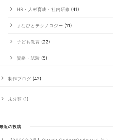
HR・人材育成・社内研修
(41)
まなびとテクノロジー
(11)
子ども教育
(22)
資格・試験
(5)
制作ブログ
(42)
未分類
(1)
最近の投稿