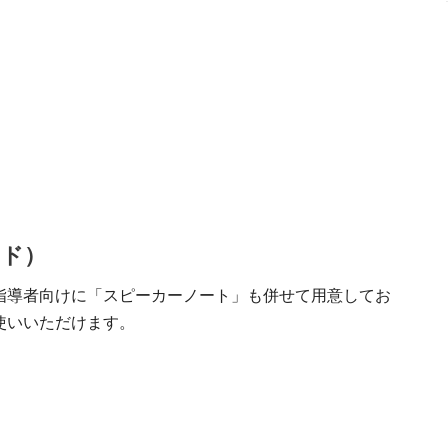
）
）
ード）
指導者向けに「スピーカーノート」も併せて用意してお
使いいただけます。