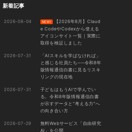
新着記事
2026-08-04
【2026年8月】Claud
NEW!
e CodeやCodexから使える
アイコンサイト一覧｜実際に
取得を検証しました
2026-07-31
「AIスキルを学ばなければ」
と感じる社員たち──令和8年
版情報通信白書に見るリスキ
リングの現在地
2026-07-31
子どもはもうAIで学んでい
る。令和8年版情報通信白書
が示すデータと"考える力"へ
の向き合い方
2026-07-29
無料Webサービス「自由研究
AI」を公開