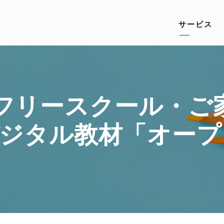
サービス
フリースクール・ご
デジタル教材「オー