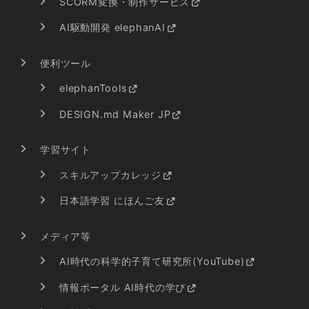
SCORM変換・制作サービス
AI駆動開発 elephanAI
便利ツール
elephanTools
DESIGN.md Maker JP
学習サイト
スキルアップカレッジ
日本語学習 にほんご友
メディア等
AI時代の科学的子育て研究所(YouTube)
情報ポータル AI時代の学び