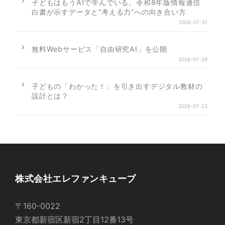
子どもはもうAIで学んでいる。令和8年版情報通信
白書が示すデータと”考える力”への向き合い方
2026-07-31
無料Webサービス「自由研究AI」を公開
2026-07-29
子どもの「わかった！」を引き出すデジタル教材の
設計とは？
2026-07-23
株式会社エレファンキューブ
〒160-0022
東京都新宿区新宿2丁目12番13号