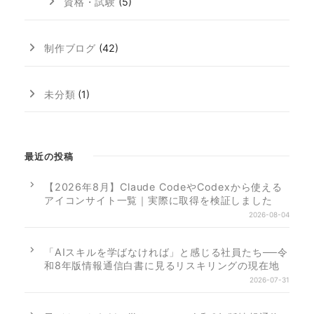
資格・試験
(5)
制作ブログ
(42)
未分類
(1)
最近の投稿
【2026年8月】Claude CodeやCodexから使える
アイコンサイト一覧｜実際に取得を検証しました
2026-08-04
「AIスキルを学ばなければ」と感じる社員たち──令
和8年版情報通信白書に見るリスキリングの現在地
2026-07-31