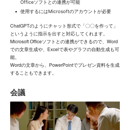
Officeソフトとの連携が可能
使用するにはMicrosoftのアカウントが必要
ChatGPTのようにチャット形式で「〇〇を作って」
というように指示を出すと対応してくれます。
Microsoft Officeソフトとの連携ができるので、Word
での文章生成や、Excelで表やグラフの自動生成も可
能。
Wordの文章から、PowerPointでプレゼン資料を生成
することもできます。
会議