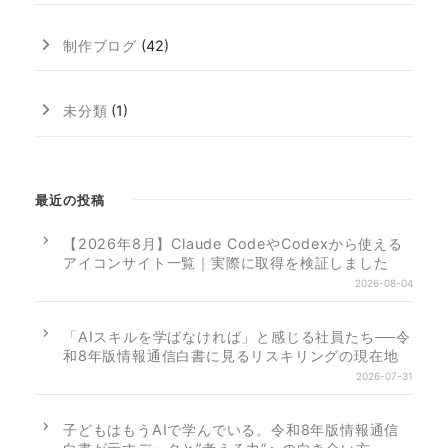
制作ブログ
(42)
未分類
(1)
最近の投稿
【2026年8月】Claude CodeやCodexから使える
アイコンサイト一覧｜実際に取得を検証しました
2026-08-04
「AIスキルを学ばなければ」と感じる社員たち──令
和8年版情報通信白書に見るリスキリングの現在地
2026-07-31
子どもはもうAIで学んでいる。令和8年版情報通信