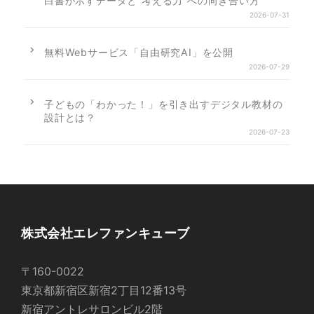
白書が示すデータと”考える力”への向き合い方
2026-07-31
無料Webサービス「自由研究AI」を公開
2026-07-29
子どもの「わかった！」を引き出すデジタル教材の
設計とは？
2026-07-23
株式会社エレファンキューブ
〒160-0022
東京都新宿区新宿2丁目12番13号
新宿アントレサロンビル2階