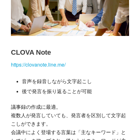
CLOVA Note
https://clovanote.line.me/
音声を録音しながら文字起こし
後で発言を振り返ることが可能
議事録の作成に最適。
複数人が発言していても、発言者を区別して文字起
こしができます。
会議中によく登場する言葉は「主なキーワード」と