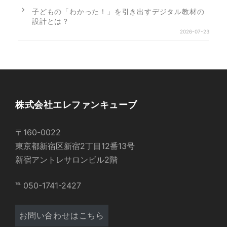
子どもの「わかった！」を引き出すデジタル教材の
設計とは？
2026-07-23
株式会社エレファンキューブ
〒160-0022
東京都新宿区新宿2丁目12番13号
新宿アントレサロンビル2階
℡ 050-1741-2427
お問い合わせはこちら