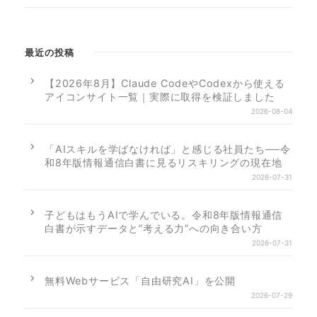
最近の投稿
【2026年8月】Claude CodeやCodexから使える
アイコンサイト一覧｜実際に取得を検証しました
2026-08-04
「AIスキルを学ばなければ」と感じる社員たち──令
和8年版情報通信白書に見るリスキリングの現在地
2026-07-31
子どもはもうAIで学んでいる。令和8年版情報通信
白書が示すデータと”考える力”への向き合い方
2026-07-31
無料Webサービス「自由研究AI」を公開
2026-07-29