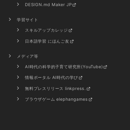
DESIGN.md Maker JP
学習サイト
スキルアップカレッジ
日本語学習 にほんご友
メディア等
AI時代の科学的子育て研究所(YouTube)
情報ポータル AI時代の学び
無料プレスリリース linkpress.
ブラウザゲーム elephangames