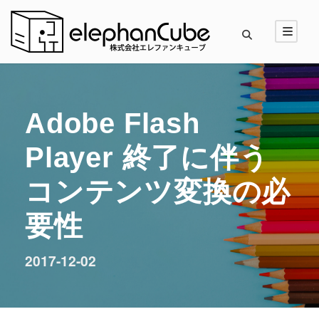
Adobe Flash
Player 終了に伴う
コンテンツ変換の必
要性
2017-12-02