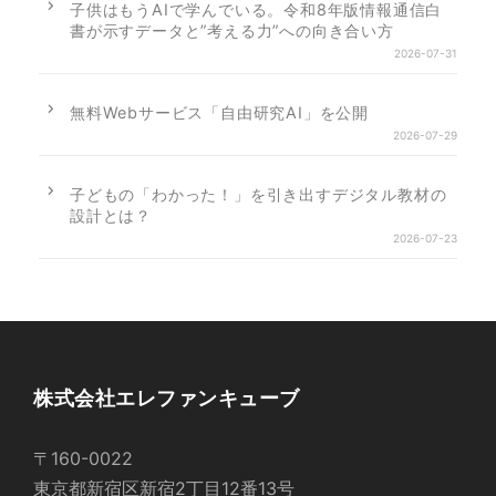
子供はもうAIで学んでいる。令和8年版情報通信白
書が示すデータと”考える力”への向き合い方
2026-07-31
無料Webサービス「自由研究AI」を公開
2026-07-29
子どもの「わかった！」を引き出すデジタル教材の
設計とは？
2026-07-23
株式会社エレファンキューブ
〒160-0022
東京都新宿区新宿2丁目12番13号