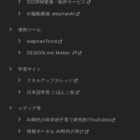
SCORM変換・制作サービス
AI駆動開発 elephanAI
便利ツール
elephanTools
DESIGN.md Maker JP
学習サイト
スキルアップカレッジ
日本語学習 にほんご友
メディア等
AI時代の科学的子育て研究所(YouTube)
情報ポータル AI時代の学び