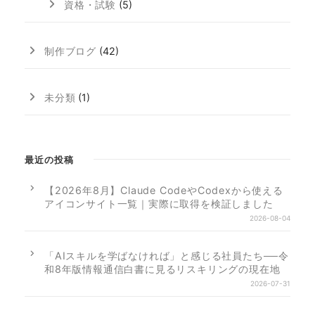
資格・試験
(5)
制作ブログ
(42)
未分類
(1)
最近の投稿
【2026年8月】Claude CodeやCodexから使える
アイコンサイト一覧｜実際に取得を検証しました
2026-08-04
「AIスキルを学ばなければ」と感じる社員たち──令
和8年版情報通信白書に見るリスキリングの現在地
2026-07-31