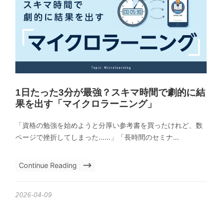
1日たった3分が最強？スキマ時間で劇的に結
果を出す「マイクロラーニング」
「資格の勉強を始めようと分厚い参考書を買ったけれど、数
ページで挫折してしまった……」「長時間のセミナ...
Continue Reading
2026-04-09