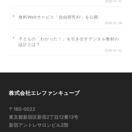
2026-07-31
無料Webサービス「自由研究AI」を公開
2026-07-29
子どもの「わかった！」を引き出すデジタル教材の
設計とは？
2026-07-23
株式会社エレファンキューブ
〒160-0022
東京都新宿区新宿2丁目12番13号
新宿アントレサロンビル2階