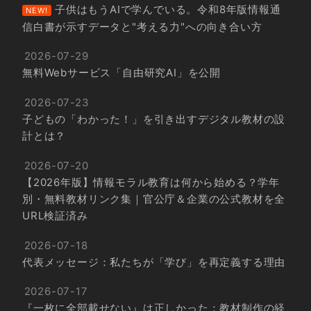
子供はもうAIで学んでいる。令和8年版情報通
NEW!
信白書が示すデータと"考える力"への向き合い方
2026-07-29
無料Webサービス「自由研究AI」を公開
2026-07-23
子どもの「わかった！」を引き出すデジタル教材の設
計とは？
2026-07-20
【2026年版】情報モラル教育は何から始める？学年
別・無料教材リンク集｜官公庁＆企業の公式教材を全
URL検証済み
2026-07-18
代表メッセージ：私たちが「学び」を再定義する理由
2026-07-17
『一枚に全部載せない』は正しかった：教材制作の経