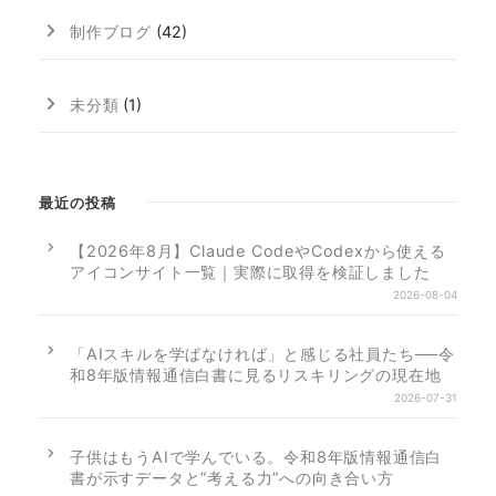
制作ブログ
(42)
未分類
(1)
最近の投稿
【2026年8月】Claude CodeやCodexから使える
アイコンサイト一覧｜実際に取得を検証しました
2026-08-04
「AIスキルを学ばなければ」と感じる社員たち──令
和8年版情報通信白書に見るリスキリングの現在地
2026-07-31
子供はもうAIで学んでいる。令和8年版情報通信白
書が示すデータと”考える力”への向き合い方