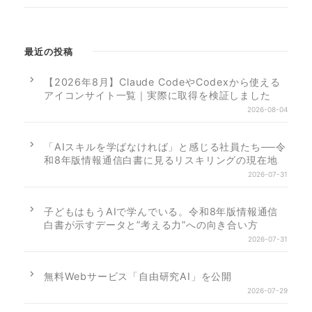
最近の投稿
【2026年8月】Claude CodeやCodexから使える
アイコンサイト一覧｜実際に取得を検証しました
2026-08-04
「AIスキルを学ばなければ」と感じる社員たち──令
和8年版情報通信白書に見るリスキリングの現在地
2026-07-31
子どもはもうAIで学んでいる。令和8年版情報通信
白書が示すデータと”考える力”への向き合い方
2026-07-31
無料Webサービス「自由研究AI」を公開
2026-07-29