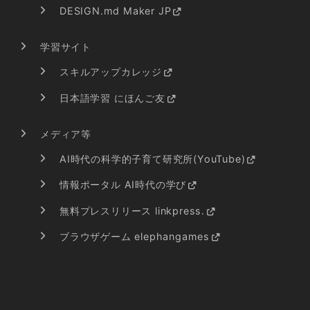
DESIGN.md Maker JP
学習サイト
スキルアップカレッジ
日本語学習 にほんご友
メディア等
AI時代の科学的子育て研究所(YouTube)
情報ポータル AI時代の学び
無料プレスリリース linkpress.
ブラウザゲーム elephangames