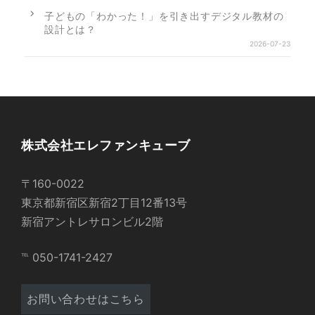
子どもの「わかった！」を引き出すデジタル教材の
設計とは？
2026-07-23
株式会社エレファンキューブ
〒160-0022
東京都新宿区新宿2丁目12番13号
新宿アントレサロンビル2階
℡ 050-1741-2427
お問い合わせはこちら