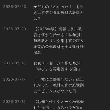
2026-07-23
子どもの「わかった！」を引
き出すデジタル教材の設計と
は？
2026-07-20
【2026年版】情報モラル教
育は何から始める？学年別・
無料教材リンク集｜官公庁＆
企業の公式教材を全URL検証
済み
2026-07-18
代表メッセージ：私たちが
「学び」を再定義する理由
2026-07-17
『一枚に全部載せない』は正
しかった：教材制作の経験則
にエビデンスがついた日
2026-07-15
【お知らせ】クオーク株式会
社と提携し、カスハラ対策e