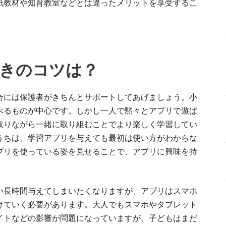
紙教材や知育教室などとは違ったメリットを享受するこ
きのコツは？
合には保護者がきちんとサポートしてあげましょう。小
べるものが中心です。しかし一人で黙々とアプリで遊ば
取りながら一緒に取り組むことでより楽しく学習してい
うちは、学習アプリを与えても最初は使い方がわからな
プリを使っている姿を見せることで、アプリに興味を持
い長時間与えてしまいたくなりますが、アプリはスマホ
けていく必要があります。大人でもスマホやタブレット
イトなどの影響が問題になっていますが、子どもはまだ