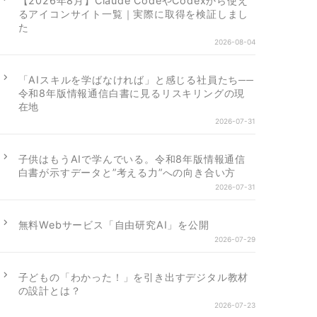
【2026年8月】Claude CodeやCodexから使え
るアイコンサイト一覧｜実際に取得を検証しまし
た
2026-08-04
「AIスキルを学ばなければ」と感じる社員たち──
令和8年版情報通信白書に見るリスキリングの現
在地
2026-07-31
子供はもうAIで学んでいる。令和8年版情報通信
白書が示すデータと”考える力”への向き合い方
2026-07-31
無料Webサービス「自由研究AI」を公開
2026-07-29
子どもの「わかった！」を引き出すデジタル教材
の設計とは？
2026-07-23