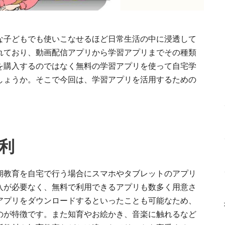
な子どもでも使いこなせるほど日常生活の中に浸透して
れており、動画配信アプリから学習アプリまでその種類
を購入するのではなく無料の学習アプリを使って自宅学
しょうか。そこで今回は、学習アプリを活用するための
利
期教育を自宅で行う場合にスマホやタブレットのアプリ
入が必要なく、無料で利用できるアプリも数多く用意さ
アプリをダウンロードするといったことも可能なため、
のが特徴です。また知育やお絵かき、音楽に触れるなど