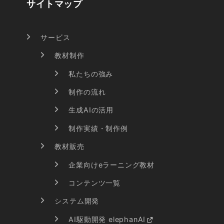
サイトマップ
サービス
教材制作
私たちの強み
制作の流れ
生成AIの活用
制作実績・制作例
教材販売
企業向けeラーニング教材
コンテンツ一覧
システム開発
AI駆動開発 elephanAI