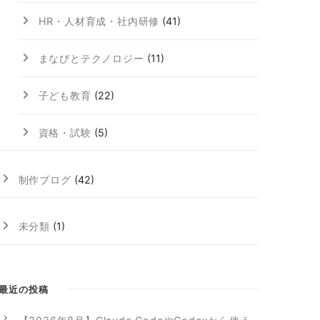
HR・人材育成・社内研修
(41)
まなびとテクノロジー
(11)
子ども教育
(22)
資格・試験
(5)
制作ブログ
(42)
未分類
(1)
最近の投稿