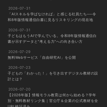
2026-07-31
「AIスキルを学ばなければ」と感じる社員たち──令
和8年版情報通信白書に見るリスキリングの現在地
2026-07-31
子どもはもうAIで学んでいる。令和8年版情報通信白
書が示すデータと"考える力"への向き合い方
2026-07-29
無料Webサービス「自由研究AI」を公開
2026-07-23
子どもの「わかった！」を引き出すデジタル教材の設
計とは？
2026-07-20
【2026年版】情報モラル教育は何から始める？学年
別・無料教材リンク集｜官公庁＆企業の公式教材を全
URL検証済み