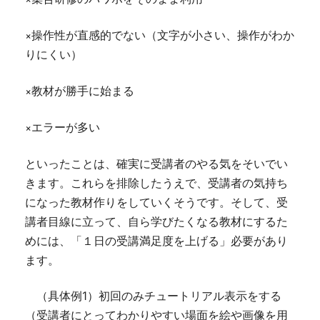
×操作性が直感的でない（
文字が小さい、操作がわか
りにくい）
×教材が勝手に始まる
×エラーが多い
といったことは、確実に受講者のやる気をそいでい
きます。これらを排除したうえで、受講者の気持ち
になった教材作りをしていくそうです。そして、受
講者目線に立って、自ら学びたくなる教材にするた
めには、「
１日の受講満足度を上げる」必要があり
ます。
（具体例1）初回のみチュートリアル表示をする
（受講者にとってわかりやすい場面を絵や画像を用