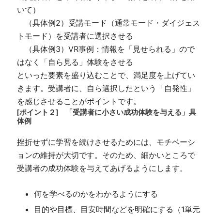
いて）
（具体例2）受講モード（通常モード・ダイジェス
トモード）を受講者に選択させる
（具体例3）VR事例：情報を「見せられる」ので
はなく「自ら見る」体験をさせる
といった要素を盛り込むことで、満足度を上げてい
きます。受講者に、自ら選択したという「自発性」
を感じさせることがポイントです。
[ポイント２]
「受講者に小さい成功体験を与える」具
体例
挫折せずに学習を続けさせるためには、モチベーシ
ョンの維持が大切です。そのため、細かいところで
受講者の成功体験を与えてあげるようにします。
何を学べるのかをわかるようにする
目的や目標、目安時間などを明確にする（1単元