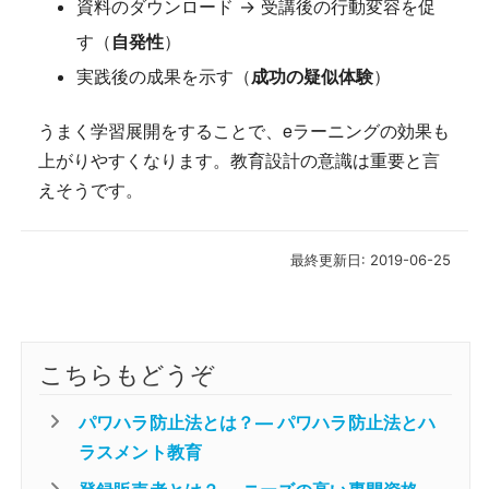
資料のダウンロード → 受講後の行動変容を促
す（
自発性
）
実践後の成果を示す（
成功の疑似体験
）
うまく学習展開をすることで、eラーニングの効果も
上がりやすくなります。教育設計の意識は重要と言
えそうです。
最終更新日: 2019-06-25
こちらもどうぞ
パワハラ防止法とは？― パワハラ防止法とハ
ラスメント教育