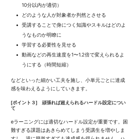
10分以内が適切）
どのような人が対象者か判然とさせる
受講することで身につく知識やスキルはどのよ
うなものか明瞭に
学習する必要性を見せる
動画などの再生速度を1〜1.2倍で変えられるよ
うにする（時間短縮）
などといった細かい工夫を施し、小単元ごとに達成
感を味わえるようにしていきます。
[ポイント３]
頑張れば超えられるハードル設定につい
て
eラーニングには適切なハードル設定が重要です。困
難すぎる課題はあきらめてしまう受講生を増やしま
すし、逆に簡単すぎても達成感を得られません。ハ