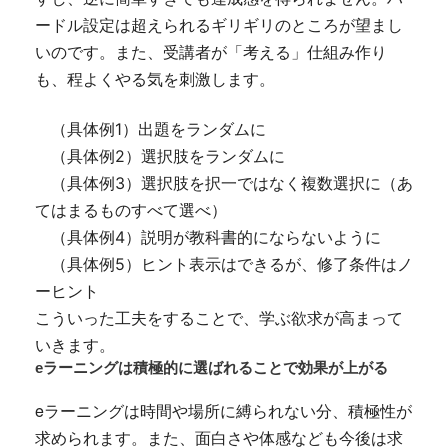
ードル設定は超えられるギリギリのところが望まし
いのです。また、受講者が「考える」仕組み作り
も、程よくやる気を刺激します。
（具体例1）出題をランダムに
（具体例2）選択肢をランダムに
（具体例3）選択肢を択一ではなく複数選択に（あ
てはまるものすべて選べ）
（具体例4）説明が教科書的にならないように
（具体例5）ヒント表示はできるが、修了条件はノ
ーヒント
こういった工夫をすることで、学ぶ欲求が高まって
いきます。
eラーニングは積極的に選ばれることで効果が上がる
eラーニングは時間や場所に縛られない分、積極性が
求められます。また、面白さや体感なども今後は求