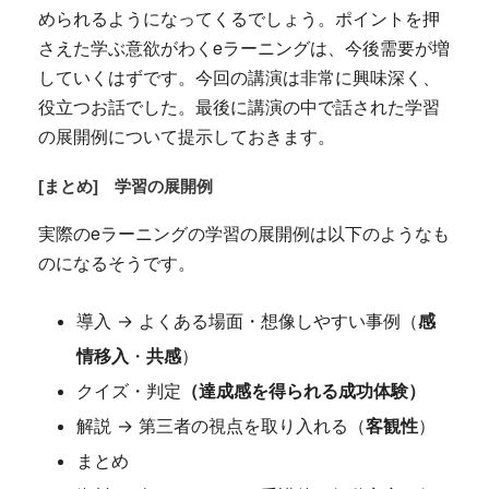
められるようになってくるでしょう。ポイントを押
さえた学ぶ意欲がわくeラーニングは、今後需要が増
していくはずです。今回の講演は非常に興味深く、
役立つお話でした。最後に講演の中で話された学習
の展開例について提示しておきます。
[まとめ] 学習の展開例
実際のeラーニングの学習の展開例は以下のようなも
のになるそうです。
導入 → よくある場面・想像しやすい事例（
感
情移入
・
共感
）
クイズ・判定
（達成感を得られる成功体験）
解説 → 第三者の視点を取り入れる（
客観性
）
まとめ