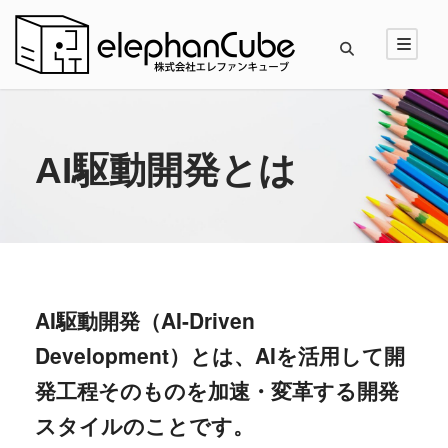
AI駆動開発とは
AI駆動開発（AI-Driven
Development）とは、AIを活用して開
発工程そのものを加速・変革する開発
スタイルのことです。