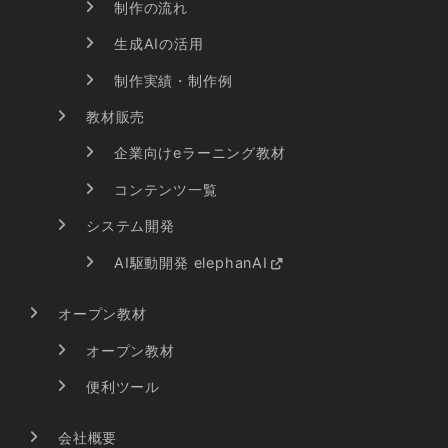
制作の流れ
生成AIの活用
制作実績・制作例
教材販売
企業向けeラーニング教材
コンテンツ一覧
システム開発
AI駆動開発 elephanAI
オープン教材
オープン教材
便利ツール
会社概要