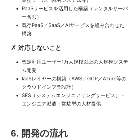
PaaSサービスを活用した構築（レンタルサーバ
ー含む）
既存PaaS／SaaS／AIサービスを組み合わせた
構築
✗ 対応しないこと
想定利用ユーザー1万人規模以上の大規模システ
ム開発
IaaSレイヤーの構築（AWS／GCP／Azure等の
クラウドインフラ設計）
SES（システムエンジニアリングサービス）・
エンジニア派遣・常駐型の人材提供
6. 開発の流れ