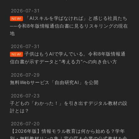
2026-07-31
「AIスキルを学ばなければ」と感じる社員たち
NEW!
──令和8年版情報通信白書に見るリスキリングの現在
地
2026-07-31
子供はもうAIで学んでいる。令和8年版情報通
NEW!
信白書が示すデータと"考える力"への向き合い方
2026-07-29
無料Webサービス「自由研究AI」を公開
2026-07-23
子どもの「わかった！」を引き出すデジタル教材の設
計とは？
2026-07-20
【2026年版】情報モラル教育は何から始める？学年
別・無料教材リンク集｜官公庁＆企業の公式教材を全