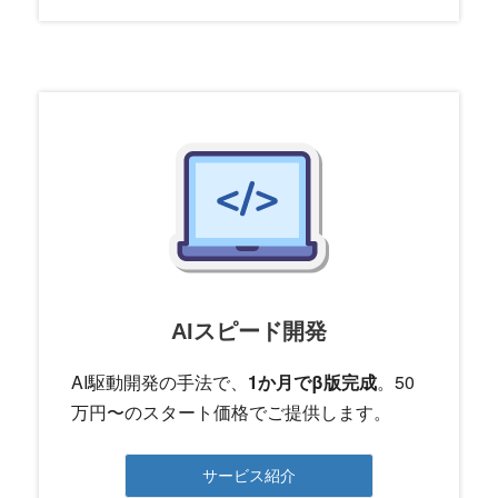
AIスピード開発
AI駆動開発の手法で、
1か月でβ版完成
。50
万円〜のスタート価格でご提供します。
サービス紹介