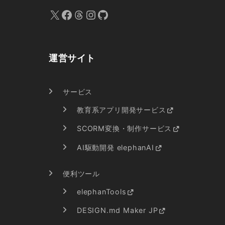
X
Facebook
Threads
Instagram
GitHub
運営サイト
サービス
教育系アプリ開発サービス
SCORM変換・制作サービス
AI駆動開発 elephanAI
便利ツール
elephanTools
DESIGN.md Maker JP