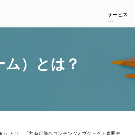
サービス
ーム）とは？
ference Model）とは、「共有可能なコンテンツオブジェクト参照モ