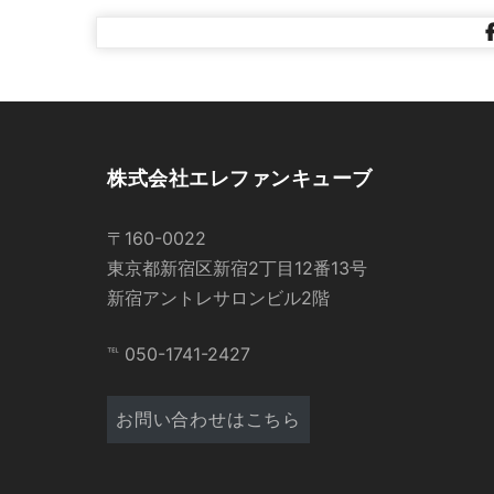
株式会社エレファンキューブ
〒160-0022
東京都新宿区新宿2丁目12番13号
新宿アントレサロンビル2階
℡ 050-1741-2427
お問い合わせはこちら