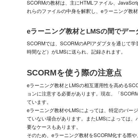
SCORMの教材は、主にHTMLファイル、JavaScr
れらのファイルの中身を解釈し、eラーニング教材
eラーニング教材とLMSの間でデ
SCORMでは、SCORMのAPIアダプタを通じ
時間など）がLMSに送られ、記録されます。
SCORMを使う際の注意点
eラーニング教材とLMSの相互運用性を高めるS
ョンに注意する必要があります。現在、「SCORM1
ています。
eラーニング教材やLMSによっては、特定のバー
ていない場合があります。またLMSによっては、
要なケースもあります。
そのため、eラーニング教材をSCORM化する際や