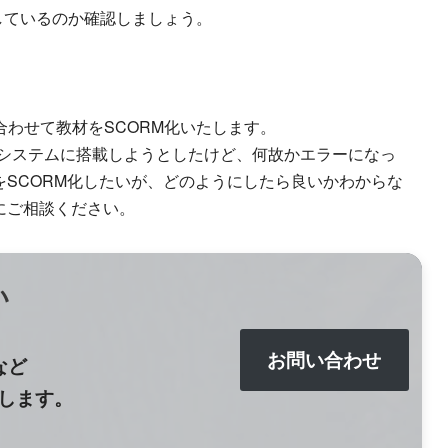
応しているのか確認しましょう。
合わせて教材をSCORM化いたします。
理システムに搭載しようとしたけど、何故かエラーになっ
SCORM化したいが、どのようにしたら良いかわからな
にご相談ください。
い
お問い合わせ
など
します。