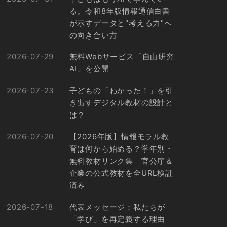
る。令和8年版情報通信白書
が示すデータと"考える力"へ
の向き合い方
2026-07-29
無料Webサービス「自由研究
AI」を公開
2026-07-23
子どもの「わかった！」を引
き出すデジタル教材の設計と
は？
2026-07-20
【2026年版】情報モラル教
育は何から始める？学年別・
無料教材リンク集｜官公庁＆
企業の公式教材を全URL検証
済み
2026-07-18
代表メッセージ：私たちが
「学び」を再定義する理由