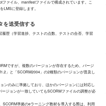
iptファイル、manifestファイルで構成されています。こ
をLMSに登録します。
ータを送受信する
て学習履歴（学習進捗、テストの点数、テストの合否、学習
CORMですが、複数のバージョンが存在するため、バージ
.2」と「SCORM2004」の2種類のバージョンが普及し
ジョンのみに準拠しており、ほかのバージョンには対応し
バージョンが一致していてもSCORMファイルの調整が必
、SCORM準拠のeラーニング教材を導入する際は、利用