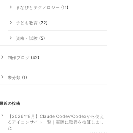
まなびとテクノロジー
(11)
子ども教育
(22)
資格・試験
(5)
制作ブログ
(42)
未分類
(1)
最近の投稿
【2026年8月】Claude CodeやCodexから使え
るアイコンサイト一覧｜実際に取得を検証しまし
た