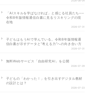
2026-08-04
「AIスキルを学ばなければ」と感じる社員たち──
令和8年版情報通信白書に見るリスキリングの現
在地
2026-07-31
子どもはもうAIで学んでいる。令和8年版情報通
信白書が示すデータと”考える力”への向き合い方
2026-07-31
無料Webサービス「自由研究AI」を公開
2026-07-29
子どもの「わかった！」を引き出すデジタル教材
の設計とは？
2026-07-23