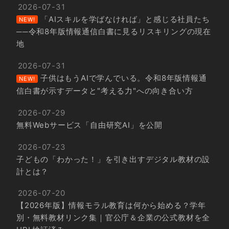
2026-07-31
「AIスキルを学ばなければ」と感じる社員たち
NEW!
──令和8年版情報通信白書に見るリスキリングの現在
地
2026-07-31
子供はもうAIで学んでいる。令和8年版情報通
NEW!
信白書が示すデータと"考える力"への向き合い方
2026-07-29
無料Webサービス「自由研究AI」を公開
2026-07-23
子どもの「わかった！」を引き出すデジタル教材の設
計とは？
2026-07-20
【2026年版】情報モラル教育は何から始める？学年
別・無料教材リンク集｜官公庁＆企業の公式教材を全